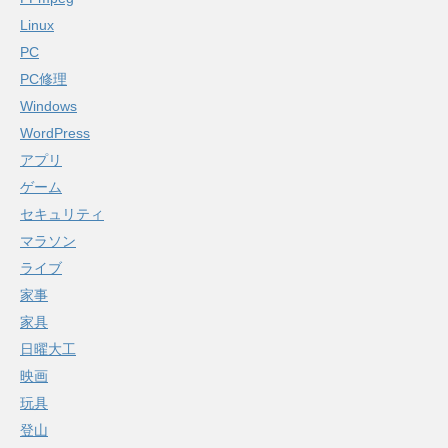
Linux
PC
PC修理
Windows
WordPress
アプリ
ゲーム
セキュリティ
マラソン
ライブ
家事
家具
日曜大工
映画
玩具
登山