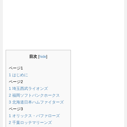
目次
[
hide
]
ページ1
1
はじめに
ページ2
1
埼玉西武ライオンズ
2
福岡ソフトバンクホークス
3
北海道日本ハムファイターズ
ページ3
1
オリックス・バファローズ
2
千葉ロッテマリーンズ