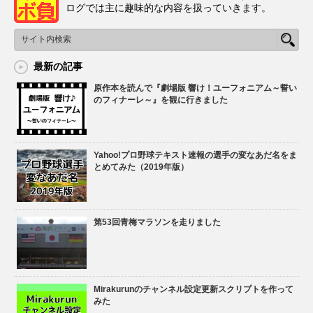
ログでは主に趣味的な内容を扱っていきます。
最新の記事
原作本を読んで『劇場版 響け！ユーフォニアム～誓い
のフィナーレ～』を観に行きました
Yahoo!プロ野球テキスト速報の選手の変なあだ名をま
とめてみた（2019年版）
第53回青梅マラソンを走りました
Mirakurunのチャンネル設定更新スクリプトを作って
みた