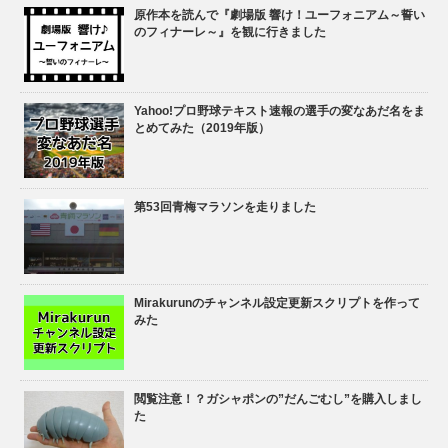
原作本を読んで『劇場版 響け！ユーフォニアム～誓い
のフィナーレ～』を観に行きました
Yahoo!プロ野球テキスト速報の選手の変なあだ名をま
とめてみた（2019年版）
第53回青梅マラソンを走りました
Mirakurunのチャンネル設定更新スクリプトを作って
みた
閲覧注意！？ガシャポンの”だんごむし”を購入しまし
た