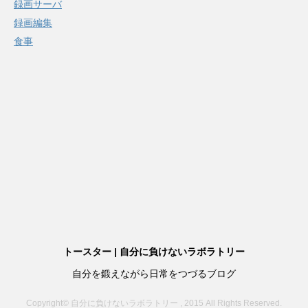
録画サーバ
録画編集
食事
トースター | 自分に負けないラボラトリー
自分を鍛えながら日常をつづるブログ
Copyright© 自分に負けないラボラトリー , 2015 All Rights Reserved.