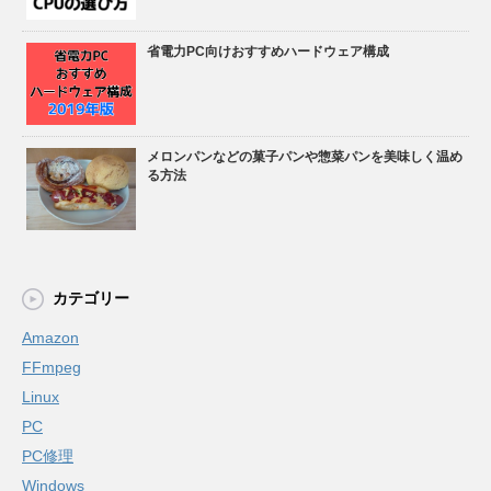
省電力PC向けおすすめハードウェア構成
メロンパンなどの菓子パンや惣菜パンを美味しく温め
る方法
カテゴリー
Amazon
FFmpeg
Linux
PC
PC修理
Windows