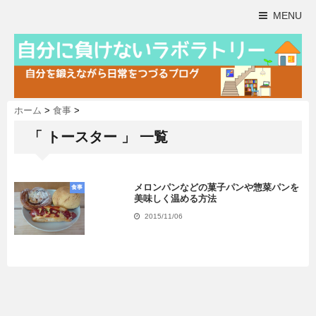
MENU
ホーム
>
食事
>
「 トースター 」 一覧
メロンパンなどの菓子パンや惣菜パンを
食事
美味しく温める方法
2015/11/06