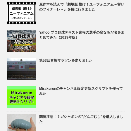
原作本を読んで『劇場版 響け！ユーフォニアム～誓い
のフィナーレ～』を観に行きました
Yahoo!プロ野球テキスト速報の選手の変なあだ名をま
とめてみた（2019年版）
第53回青梅マラソンを走りました
Mirakurunのチャンネル設定更新スクリプトを作って
みた
閲覧注意！？ガシャポンの”だんごむし”を購入しまし
た