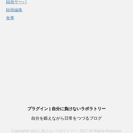
録画サーバ
録画編集
食事
プラグイン | 自分に負けないラボラトリー
自分を鍛えながら日常をつづるブログ
Copyright© 自分に負けないラボラトリー , 2017 All Rights Reserved.