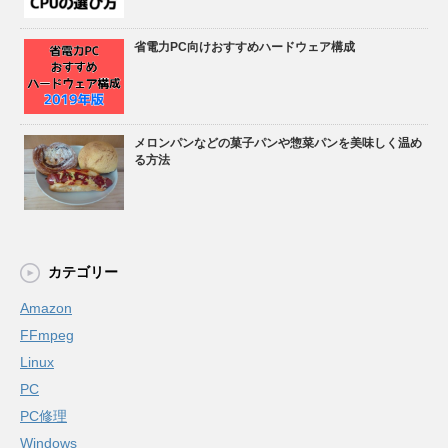
省電力PC向けおすすめハードウェア構成
メロンパンなどの菓子パンや惣菜パンを美味しく温め
る方法
カテゴリー
Amazon
FFmpeg
Linux
PC
PC修理
Windows