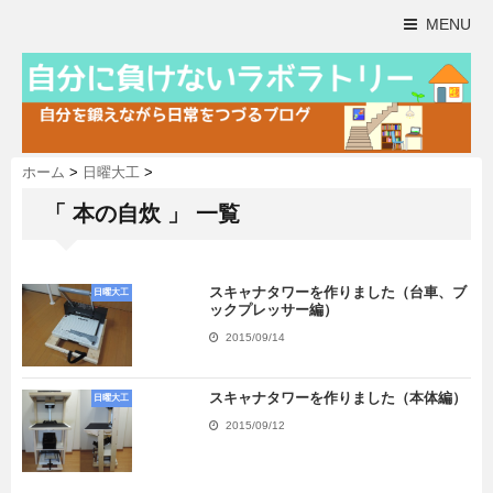
MENU
ホーム
>
日曜大工
>
「 本の自炊 」 一覧
スキャナタワーを作りました（台車、ブ
日曜大工
ックプレッサー編）
2015/09/14
スキャナタワーを作りました（本体編）
日曜大工
2015/09/12