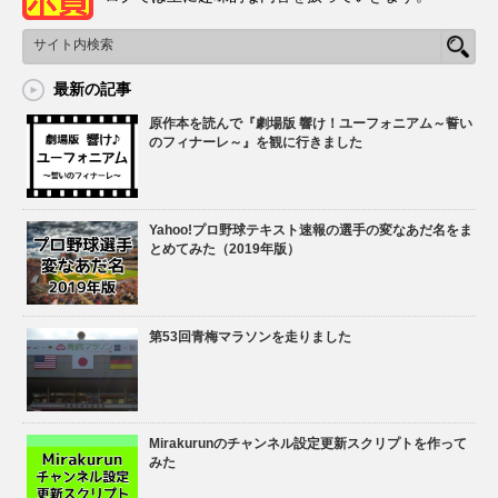
最新の記事
原作本を読んで『劇場版 響け！ユーフォニアム～誓い
のフィナーレ～』を観に行きました
Yahoo!プロ野球テキスト速報の選手の変なあだ名をま
とめてみた（2019年版）
第53回青梅マラソンを走りました
Mirakurunのチャンネル設定更新スクリプトを作って
みた