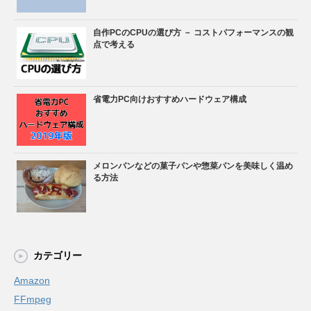
自作PCのCPUの選び方 － コストパフォーマンスの観
点で考える
省電力PC向けおすすめハードウェア構成
メロンパンなどの菓子パンや惣菜パンを美味しく温め
る方法
カテゴリー
Amazon
FFmpeg