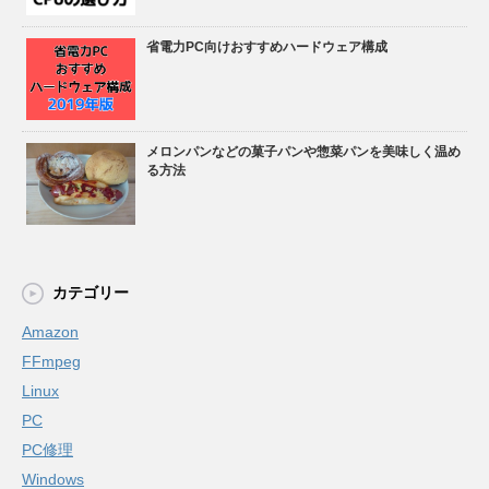
省電力PC向けおすすめハードウェア構成
メロンパンなどの菓子パンや惣菜パンを美味しく温め
る方法
カテゴリー
Amazon
FFmpeg
Linux
PC
PC修理
Windows