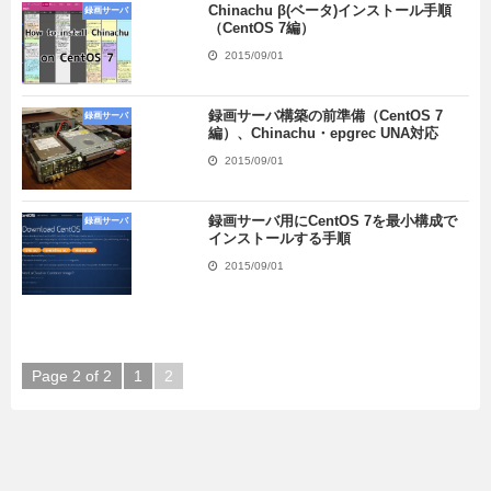
Chinachu β(ベータ)インストール手順
録画サーバ
（CentOS 7編）
2015/09/01
録画サーバ構築の前準備（CentOS 7
録画サーバ
編）、Chinachu・epgrec UNA対応
2015/09/01
録画サーバ用にCentOS 7を最小構成で
録画サーバ
インストールする手順
2015/09/01
Page 2 of 2
1
2