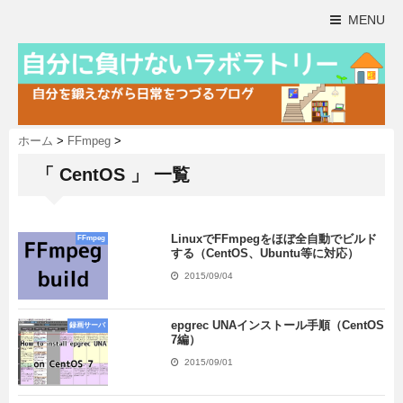
MENU
ホーム
>
FFmpeg
>
「 CentOS 」 一覧
LinuxでFFmpegをほぼ全自動でビルド
FFmpeg
する（CentOS、Ubuntu等に対応）
2015/09/04
epgrec UNAインストール手順（CentOS
録画サーバ
7編）
2015/09/01