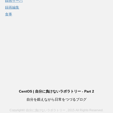
録画サーバ
録画編集
食事
CentOS | 自分に負けないラボラトリー - Part 2
自分を鍛えながら日常をつづるブログ
Copyright© 自分に負けないラボラトリー , 2015 All Rights Reserved.