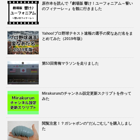
原作本を読んで『劇場版 響け！ユーフォニアム～誓い
のフィナーレ～』を観に行きました
Yahoo!プロ野球テキスト速報の選手の変なあだ名をま
とめてみた（2019年版）
第53回青梅マラソンを走りました
Mirakurunのチャンネル設定更新スクリプトを作って
みた
閲覧注意！？ガシャポンの”だんごむし”を購入しまし
た