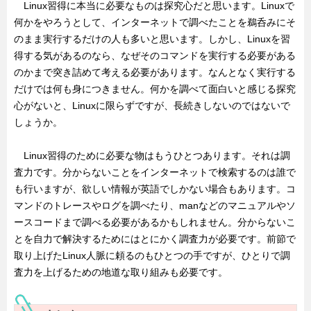
Linux習得に本当に必要なものは探究心だと思います。Linuxで
何かをやろうとして、インターネットで調べたことを鵜呑みにそ
のまま実行するだけの人も多いと思います。しかし、Linuxを習
得する気があるのなら、なぜそのコマンドを実行する必要がある
のかまで突き詰めて考える必要があります。なんとなく実行する
だけでは何も身につきません。何かを調べて面白いと感じる探究
心がないと、Linuxに限らずですが、長続きしないのではないで
しょうか。
Linux習得のために必要な物はもうひとつあります。それは調
査力です。分からないことをインターネットで検索するのは誰で
も行いますが、欲しい情報が英語でしかない場合もあります。コ
マンドのトレースやログを調べたり、manなどのマニュアルやソ
ースコードまで調べる必要があるかもしれません。分からないこ
とを自力で解決するためにはとにかく調査力が必要です。前節で
取り上げたLinux人脈に頼るのもひとつの手ですが、ひとりで調
査力を上げるための地道な取り組みも必要です。