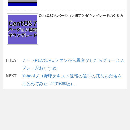
CentOS7のバージョン固定とダウングレードのやり方
PREV
ノートPCのCPUファンから異音がしたらグリースス
プレーがおすすめ
NEXT
Yahoo!プロ野球テキスト速報の選手の変なあだ名を
まとめてみた（2016年版）