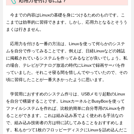
応用力を付けるには？
今までの内容はLinuxの基礎を身につけるためのものです。こ
こまでは効率的に習得できます。しかし、応用力となるとそうう
まくは行きません。
応用力を付ける一番の方法は、Linuxを使って何らかのシステ
ムを自分で作ってみることです。例えば、日経Linuxなどの雑誌
に掲載されているシステムを作ってみるなどが良いでしょう。私
の場合、テレビがアナログ放送の時代にLinuxで録画サーバを作
っていました。それこそ寝る間を惜しんでやっていたので、その
頃に習得したことが一番大きかったように思います。
学習用におすすめのシステム作りは、USBメモリ起動のLinux
を自分で構築することです。LinuxカーネルとBusyBoxを使って
ファイルシステムを作れば、比較的簡単に自分専用のLinuxを作
ることができます。これは組み込み系でよく使われる手法なの
で、組み込み技術者の方は特に試してみることをおすすめしま
す。私もかつて1枚のフロッピーディスクにLinuxを詰め込んだこ