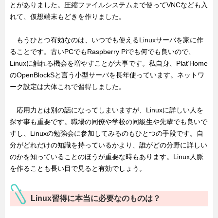
とがありました。圧縮ファイルシステムまで使ってVNCなども入
れて、仮想端末もどきを作りました。
もうひとつ有効なのは、いつでも使えるLinuxサーバを家に作
ることです。古いPCでもRaspberry Piでも何でも良いので、
Linuxに触れる機会を増やすことが大事です。私自身、Plat’Home
のOpenBlockSと言う小型サーバを長年使っています。ネットワ
ーク設定は大体これで習得しました。
応用力とは別の話になってしまいますが、Linuxに詳しい人を
探す事も重要です。職場の同僚や学校の同級生や先輩でも良いで
すし、Linuxの勉強会に参加してみるのもひとつの手段です。自
分がどれだけの知識を持っているかより、誰がどの分野に詳しい
のかを知っていることのほうが重要な時もあります。Linux人脈
を作ることも長い目で見ると有効でしょう。
Linux習得に本当に必要なのものは？