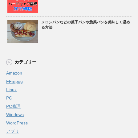
メロンパンなどの菓子パンや惣菜パンを美味しく温め
る方法
カテゴリー
Amazon
FFmpeg
Linux
PC
PC修理
Windows
WordPress
アプリ