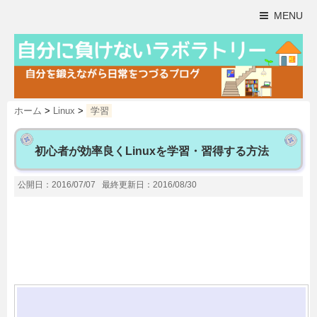
MENU
ホーム
>
Linux
>
学習
初心者が効率良くLinuxを学習・習得する方法
公開日：2016/07/07
最終更新日：2016/08/30