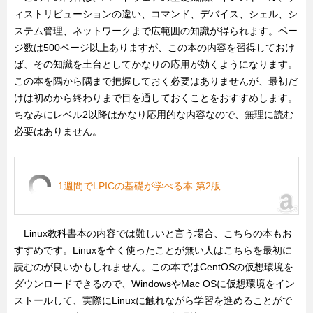
ィストリビューションの違い、コマンド、デバイス、シェル、シ
ステム管理、ネットワークまで広範囲の知識が得られます。ペー
ジ数は500ページ以上ありますが、この本の内容を習得しておけ
ば、その知識を土台としてかなりの応用が効くようになります。
この本を隅から隅まで把握しておく必要はありませんが、最初だ
けは初めから終わりまで目を通しておくことをおすすめします。
ちなみにレベル2以降はかなり応用的な内容なので、無理に読む
必要はありません。
1週間でLPICの基礎が学べる本 第2版
Linux教科書本の内容では難しいと言う場合、こちらの本もお
すすめです。Linuxを全く使ったことが無い人はこちらを最初に
読むのが良いかもしれません。この本ではCentOSの仮想環境を
ダウンロードできるので、WindowsやMac OSに仮想環境をイン
ストールして、実際にLinuxに触れながら学習を進めることがで