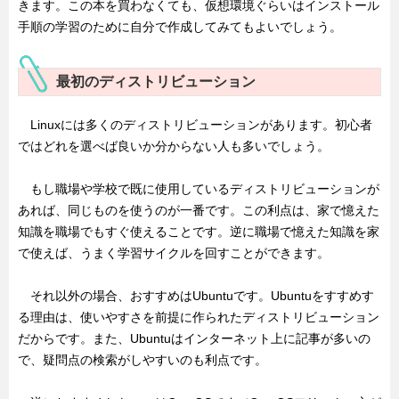
きます。この本を買わなくても、仮想環境ぐらいはインストール
手順の学習のために自分で作成してみてもよいでしょう。
最初のディストリビューション
Linuxには多くのディストリビューションがあります。初心者
ではどれを選べば良いか分からない人も多いでしょう。
もし職場や学校で既に使用しているディストリビューションが
あれば、同じものを使うのが一番です。この利点は、家で憶えた
知識を職場でもすぐ使えることです。逆に職場で憶えた知識を家
で使えば、うまく学習サイクルを回すことができます。
それ以外の場合、おすすめはUbuntuです。Ubuntuをすすめす
る理由は、使いやすさを前提に作られたディストリビューション
だからです。また、Ubuntuはインターネット上に記事が多いの
で、疑問点の検索がしやすいのも利点です。