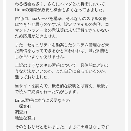
わる機会も多く、さらにベンダとの折衝において、
Linuxの知識が必要な機会も多くなってきました。
自宅にLinuxサーバを構築、それなりのスキル習得
はできたと思うのですが、設定ファイルの内容、コ
マンドパラメータの意味等は未だ理解できていない
ため応用が効きません。
また、セキュリティを勘案したシステム管理など未
だ自信をもってできるかと言われれば、甚だ困難と
しか言いようがありません。
上記のようなスキル習得について、具体的にどのよ
うな方法がいいのか、また自分に合っているのか、
迷っておりました。
当サイトを読んで、概念的な説明とは言え、最後ま
で読んで納得が行った気がします。
Linux習得に本当に必要なもの
探究心
調査力
地道な努力
そのとおりだと思いました。まさに王道はなしです