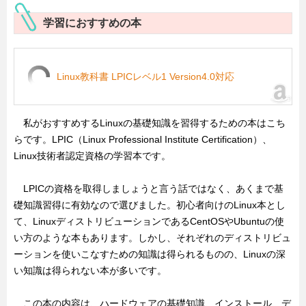
学習におすすめの本
Linux教科書 LPICレベル1 Version4.0対応
私がおすすめするLinuxの基礎知識を習得するための本はこち
らです。LPIC（Linux Professional Institute Certification）、
Linux技術者認定資格の学習本です。
LPICの資格を取得しましょうと言う話ではなく、あくまで基
礎知識習得に有効なので選びました。初心者向けのLinux本とし
て、LinuxディストリビューションであるCentOSやUbuntuの使
い方のような本もあります。しかし、それぞれのディストリビュ
ーションを使いこなすための知識は得られるものの、Linuxの深
い知識は得られない本が多いです。
この本の内容は、ハードウェアの基礎知識、インストール、デ