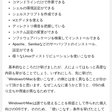
コマンドラインだけで作業できる
シェルの環境設定ができる
シェルスクリプトを作成できる
viエディタを使える
ディレクトリ構造を把握している
システム設定の変更ができる
ソフトウェアパッケージを検索してインストールできる
Apache、Sambaなどのサーバソフトのインストール、
設定ができる
様々なLinuxディストリビューションを使いこなせる
基本的なところだけ挙げましたが、人によってはもっと高度な
内容も挙がることでしょう。いずれにしろ、先に挙げた
「WindowsやMacを使いこなす」の例とは全く異なることが分か
って頂けると思います。なぜこんなに違うかと言うと、OSの成
り立ちや用途が異なるためです。
WindowsやMacは誰でも使えることを前提として作られた個人
向けのOSです。そのため、「使いこなす」条件を挙げたとして