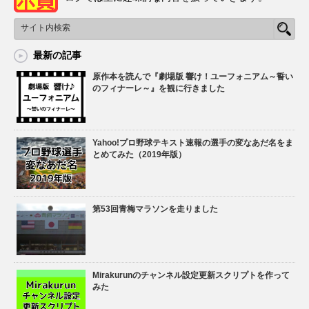
最新の記事
原作本を読んで『劇場版 響け！ユーフォニアム～誓い
のフィナーレ～』を観に行きました
Yahoo!プロ野球テキスト速報の選手の変なあだ名をま
とめてみた（2019年版）
第53回青梅マラソンを走りました
Mirakurunのチャンネル設定更新スクリプトを作って
みた