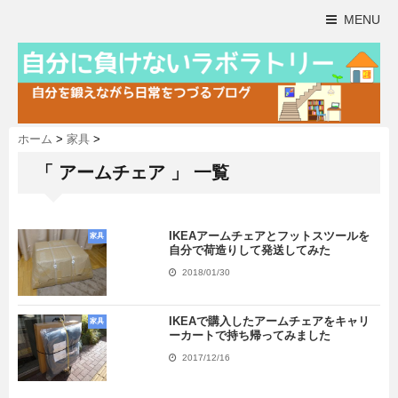
MENU
ホーム
>
家具
>
「 アームチェア 」 一覧
IKEAアームチェアとフットスツールを
家具
自分で荷造りして発送してみた
2018/01/30
IKEAで購入したアームチェアをキャリ
家具
ーカートで持ち帰ってみました
2017/12/16