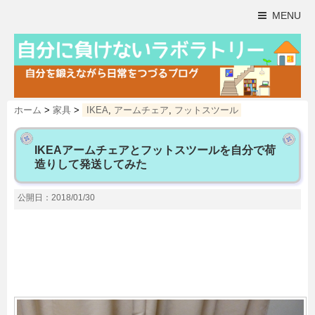
MENU
ホーム
>
家具
>
IKEA
,
アームチェア
,
フットスツール
IKEAアームチェアとフットスツールを自分で荷
造りして発送してみた
公開日：2018/01/30