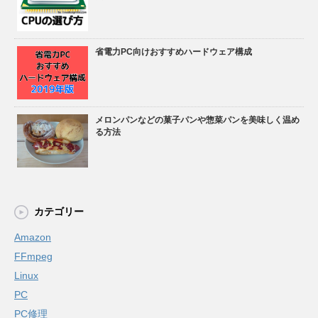
省電力PC向けおすすめハードウェア構成
メロンパンなどの菓子パンや惣菜パンを美味しく温め
る方法
カテゴリー
Amazon
FFmpeg
Linux
PC
PC修理