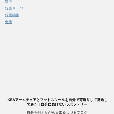
野球
録画サーバ
録画編集
食事
IKEAアームチェアとフットスツールを自分で荷造りして発送し
てみた | 自分に負けないラボラトリー
自分を鍛えながら日常をつづるブログ