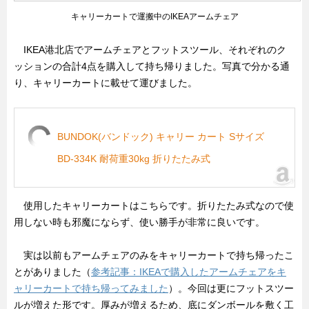
キャリーカートで運搬中のIKEAアームチェア
IKEA港北店でアームチェアとフットスツール、それぞれのク
ッションの合計4点を購入して持ち帰りました。写真で分かる通
り、キャリーカートに載せて運びました。
BUNDOK(バンドック) キャリー カート Sサイズ
BD-334K 耐荷重30kg 折りたたみ式
使用したキャリーカートはこちらです。折りたたみ式なので使
用しない時も邪魔にならず、使い勝手が非常に良いです。
実は以前もアームチェアのみをキャリーカートで持ち帰ったこ
とがありました（
参考記事：IKEAで購入したアームチェアをキ
ャリーカートで持ち帰ってみました
）。今回は更にフットスツー
ルが増えた形です。厚みが増えるため、底にダンボールを敷く工