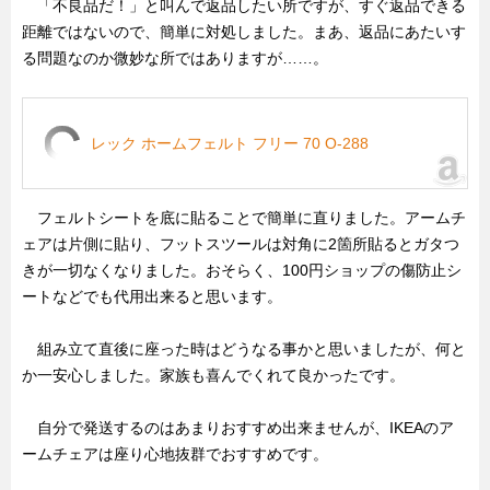
「不良品だ！」と叫んで返品したい所ですが、すぐ返品できる
距離ではないので、簡単に対処しました。まあ、返品にあたいす
る問題なのか微妙な所ではありますが……。
レック ホームフェルト フリー 70 O-288
フェルトシートを底に貼ることで簡単に直りました。アームチ
ェアは片側に貼り、フットスツールは対角に2箇所貼るとガタつ
きが一切なくなりました。おそらく、100円ショップの傷防止シ
ートなどでも代用出来ると思います。
組み立て直後に座った時はどうなる事かと思いましたが、何と
か一安心しました。家族も喜んでくれて良かったです。
自分で発送するのはあまりおすすめ出来ませんが、IKEAのア
ームチェアは座り心地抜群でおすすめです。