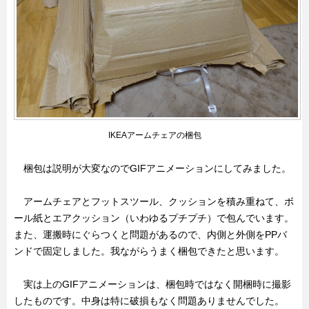
IKEAアームチェアの梱包
梱包は説明が大変なのでGIFアニメーションにしてみました。
アームチェアとフットスツール、クッションを積み重ねて、ボ
ール紙とエアクッション（いわゆるプチプチ）で包んでいます。
また、運搬時にぐらつくと問題があるので、内側と外側をPPバ
ンドで固定しました。我ながらうまく梱包できたと思います。
実は上のGIFアニメーションは、梱包時ではなく開梱時に撮影
したものです。中身は特に破損もなく問題ありませんでした。