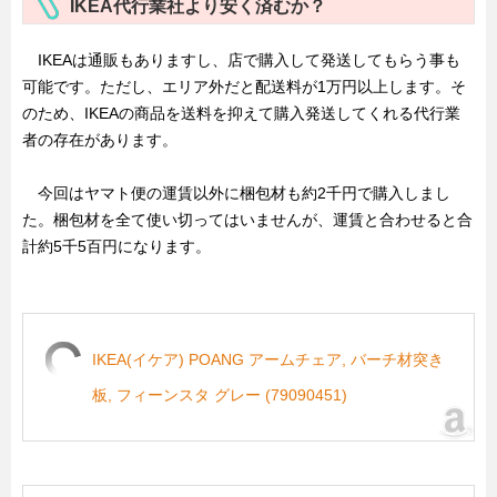
IKEA代行業社より安く済むか？
IKEAは通販もありますし、店で購入して発送してもらう事も
可能です。ただし、エリア外だと配送料が1万円以上します。そ
のため、IKEAの商品を送料を抑えて購入発送してくれる代行業
者の存在があります。
今回はヤマト便の運賃以外に梱包材も約2千円で購入しまし
た。梱包材を全て使い切ってはいませんが、運賃と合わせると合
計約5千5百円になります。
IKEA(イケア) POANG アームチェア, バーチ材突き
板, フィーンスタ グレー (79090451)