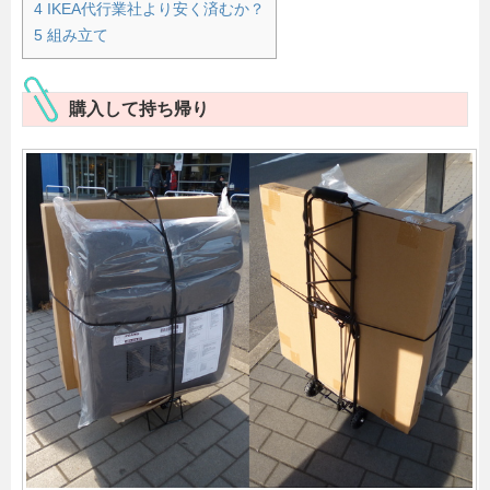
4
IKEA代行業社より安く済むか？
5
組み立て
購入して持ち帰り