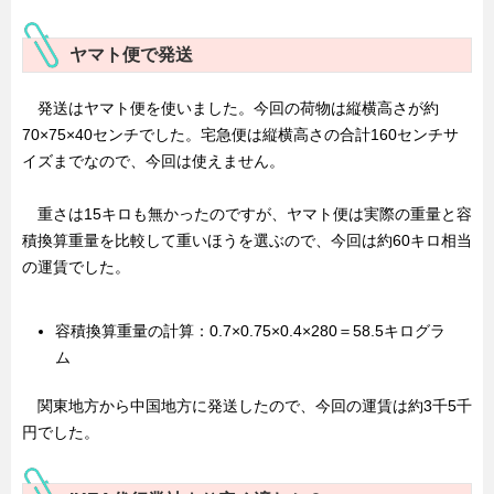
ヤマト便で発送
発送はヤマト便を使いました。今回の荷物は縦横高さが約
70×75×40センチでした。宅急便は縦横高さの合計160センチサ
イズまでなので、今回は使えません。
重さは15キロも無かったのですが、ヤマト便は実際の重量と容
積換算重量を比較して重いほうを選ぶので、今回は約60キロ相当
の運賃でした。
容積換算重量の計算：0.7×0.75×0.4×280＝58.5キログラ
ム
関東地方から中国地方に発送したので、今回の運賃は約3千5千
円でした。