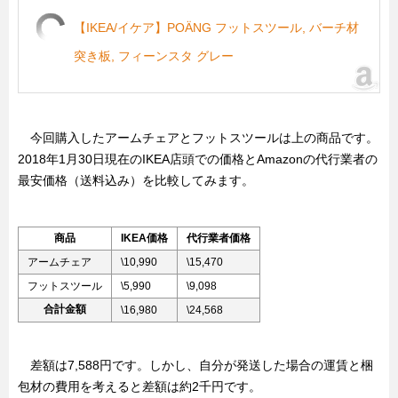
【IKEA/イケア】POÄNG フットスツール, バーチ材
突き板, フィーンスタ グレー
今回購入したアームチェアとフットスツールは上の商品です。
2018年1月30日現在のIKEA店頭での価格とAmazonの代行業者の
最安価格（送料込み）を比較してみます。
商品
IKEA価格
代行業者価格
アームチェア
\10,990
\15,470
フットスツール
\5,990
\9,098
合計金額
\16,980
\24,568
差額は7,588円です。しかし、自分が発送した場合の運賃と梱
包材の費用を考えると差額は約2千円です。