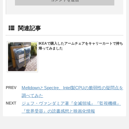
関連記事
IKEAで購入したアームチェアをキャリーカートで持ち
帰ってみました
PREV
MeltdownとSpectre、Intel製CPUの脆弱性の疑問点を
調べてみた
NEXT
ジェフ・ヴァンダミア著『全滅領域』『監視機構』
『世界受容』の読書感想と映画化情報