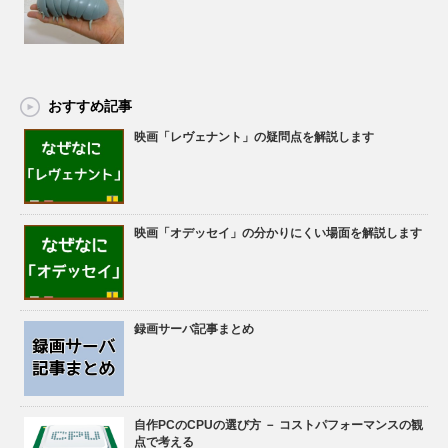
おすすめ記事
映画「レヴェナント」の疑問点を解説します
映画「オデッセイ」の分かりにくい場面を解説します
録画サーバ記事まとめ
自作PCのCPUの選び方 － コストパフォーマンスの観
点で考える