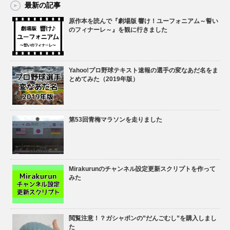
最新の記事
原作本を読んで『劇場版 響け！ユーフォニアム～誓い
のフィナーレ～』を観に行きました
Yahoo!プロ野球テキスト速報の選手の変なあだ名をま
とめてみた（2019年版）
第53回青梅マラソンを走りました
Mirakurunのチャンネル設定更新スクリプトを作って
みた
閲覧注意！？ガシャポンの”だんごむし”を購入しまし
た