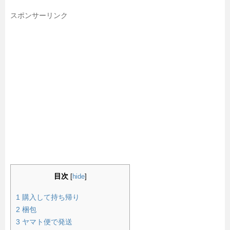
スポンサーリンク
目次
[
hide
]
1
購入して持ち帰り
2
梱包
3
ヤマト便で発送