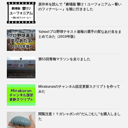
原作本を読んで『劇場版 響け！ユーフォニアム～誓い
のフィナーレ～』を観に行きました
Yahoo!プロ野球テキスト速報の選手の変なあだ名をま
とめてみた（2019年版）
第53回青梅マラソンを走りました
Mirakurunのチャンネル設定更新スクリプトを作って
みた
閲覧注意！？ガシャポンの”だんごむし”を購入しまし
た