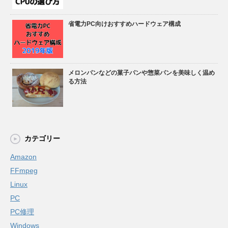
省電力PC向けおすすめハードウェア構成
メロンパンなどの菓子パンや惣菜パンを美味しく温め
る方法
カテゴリー
Amazon
FFmpeg
Linux
PC
PC修理
Windows