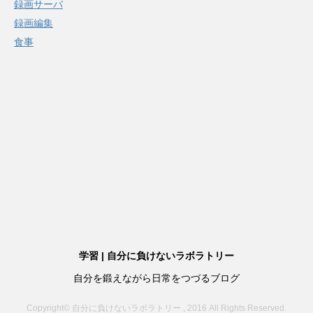
録画サーバ
録画編集
食事
学習 | 自分に負けないラボラトリー
自分を鍛えながら日常をつづるブログ
Copyright© 自分に負けないラボラトリー , 2016 All Rights Reserved.