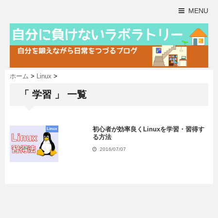
MENU
ホーム
>
Linux
>
「 学習 」 一覧
初心者が効率良くLinuxを学習・習得す
Linux
る方法
2016/07/07