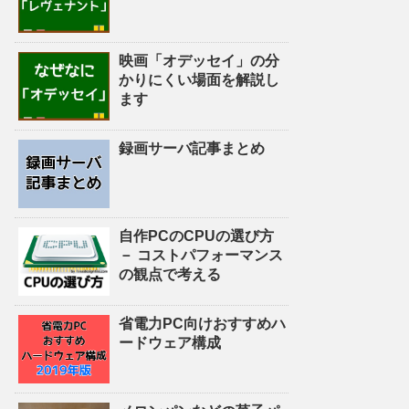
映画「オデッセイ」の分
かりにくい場面を解説し
ます
録画サーバ記事まとめ
自作PCのCPUの選び方
－ コストパフォーマンス
の観点で考える
省電力PC向けおすすめハ
ードウェア構成