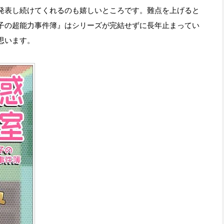
発表し続けてくれるのも嬉しいところです。難点を上げると
子の超能力事件簿』はシリーズが完結せずに長年止まってい
思います。