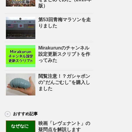
版）
第53回青梅マラソンを走
りました
Mirakurunのチャンネル
設定更新スクリプトを作
ってみた
閲覧注意！？ガシャポン
の”だんごむし”を購入し
ました
おすすめ記事
映画「レヴェナント」の
疑問点を解説します