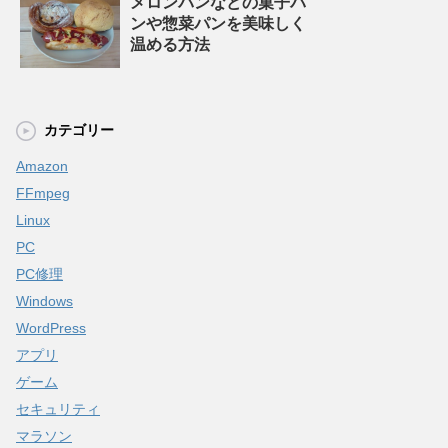
メロンパンなどの菓子パ
ンや惣菜パンを美味しく
温める方法
カテゴリー
Amazon
FFmpeg
Linux
PC
PC修理
Windows
WordPress
アプリ
ゲーム
セキュリティ
マラソン