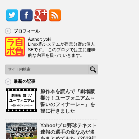
プロフィール
Author: yoki
Linux系システムが得意分野の個人
SEです。 このブログでは主に趣味
的な内容を扱っていきます。
最新の記事
原作本を読んで『劇場版
響け！ユーフォニアム～
誓いのフィナーレ～』を
観に行きました
Yahoo!プロ野球テキスト
速報の選手の変なあだ名
をまとめてみた（2019年