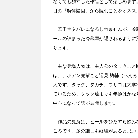
なくても独立した作品として楽しめます
目の『解体諸因』から読むことをオスス
若干ネタバレになるしれませんが、冷
ールの詰まった冷蔵庫が隠されるように
ります。
主な登場人物は、主人公のタックこと匠 
ほ）、ボアン先輩こと辺見 祐輔（へんみ
人です。タック、タカチ、ウサコは大学
ているため、タック達よりも年齢はかな
中心になって話が展開します。
作品の見所は、ビールをひたすら飲みな
ころです。多分誰しも経験があると思い