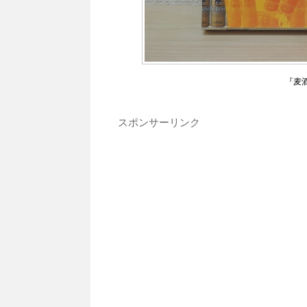
『麦
スポンサーリンク