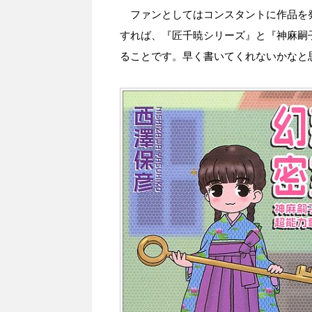
ファンとしてはコンスタントに作品を
すれば、『匠千暁シリーズ』と『神麻嗣
ることです。早く書いてくれないかなと