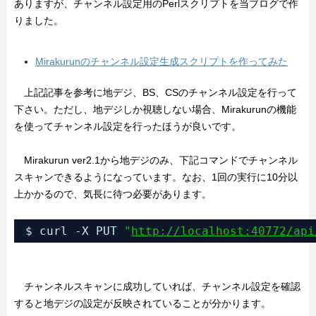
ありますが、チャンネル設定用のPerlスクリプトを当ブログで作
りました。
Mirakurunのチャンネル設定生成スクリプトを作ってみた
上記記事を参考に地デジ、BS、CSのチャンネル設定を行って
下さい。ただし、地デジしか視聴しない場合、Mirakurunの機能
を使ってチャンネル設定を行ったほうが良いです。
Mirakurun ver2.1から地デジのみ、下記コマンドでチャンネル
スキャンできるようになっています。なお、1回の実行に10分以
上かかるので、気長に待つ必要があります。
$ curl -X PUT 
"
http://localhost:40772/api
チャンネルスキャンに成功していれば、チャンネル設定を確認
すると地デジの設定が反映されていることが分かります。