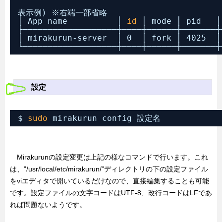
表示例) ※右端一部省略
│ App name          │ 
id
│ mode │ pid   │
├───────────────────┼────┼──────┼───────┼
│ mirakurun-server  │ 0  │ fork │ 4025  │
└───────────────────┼────┼──────┼───────┼
設定
$ 
sudo
mirakurun config 設定名
Mirakurunの設定変更は上記の様なコマンドで行います。これ
は、”/usr/local/etc/mirakurun/”ディレクトリの下の設定ファイル
をviエディタで開いているだけなので、直接編集することも可能
です。設定ファイルの文字コードはUTF-8、改行コードはLFであ
れば問題ないようです。