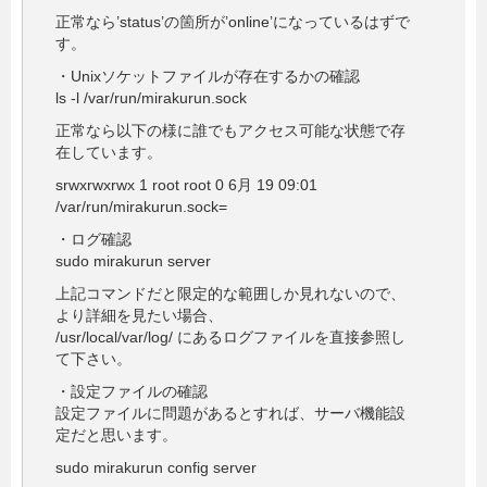
正常なら’status’の箇所が’online’になっているはずで
す。
・Unixソケットファイルが存在するかの確認
ls -l /var/run/mirakurun.sock
正常なら以下の様に誰でもアクセス可能な状態で存
在しています。
srwxrwxrwx 1 root root 0 6月 19 09:01
/var/run/mirakurun.sock=
・ログ確認
sudo mirakurun server
上記コマンドだと限定的な範囲しか見れないので、
より詳細を見たい場合、
/usr/local/var/log/ にあるログファイルを直接参照し
て下さい。
・設定ファイルの確認
設定ファイルに問題があるとすれば、サーバ機能設
定だと思います。
sudo mirakurun config server