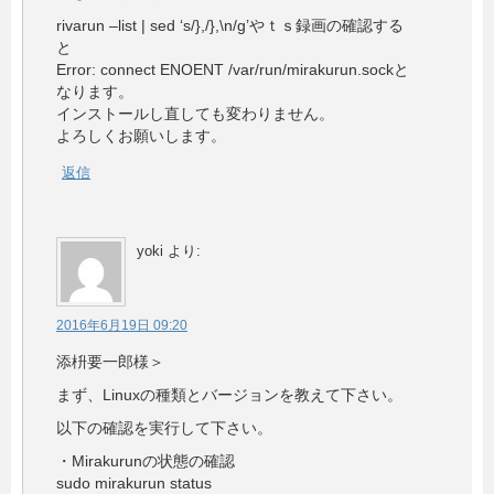
rivarun –list | sed ‘s/},/},\n/g’やｔｓ録画の確認する
と
Error: connect ENOENT /var/run/mirakurun.sockと
なります。
インストールし直しても変わりません。
よろしくお願いします。
返信
yoki
より:
2016年6月19日 09:20
添枡要一郎様＞
まず、Linuxの種類とバージョンを教えて下さい。
以下の確認を実行して下さい。
・Mirakurunの状態の確認
sudo mirakurun status