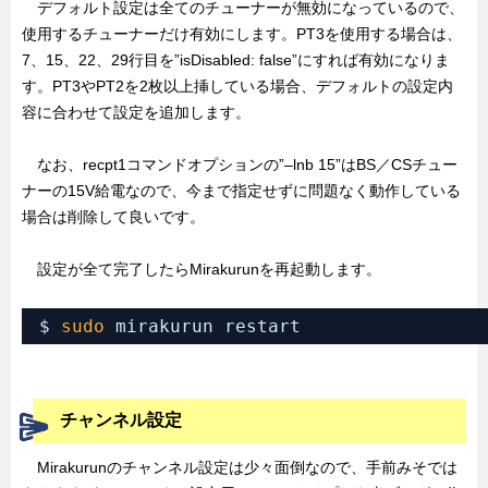
デフォルト設定は全てのチューナーが無効になっているので、
使用するチューナーだけ有効にします。PT3を使用する場合は、
7、15、22、29行目を”isDisabled: false”にすれば有効になりま
す。PT3やPT2を2枚以上挿している場合、デフォルトの設定内
容に合わせて設定を追加します。
なお、recpt1コマンドオプションの”–lnb 15”はBS／CSチュー
ナーの15V給電なので、今まで指定せずに問題なく動作している
場合は削除して良いです。
設定が全て完了したらMirakurunを再起動します。
$ 
sudo
mirakurun restart
チャンネル設定
Mirakurunのチャンネル設定は少々面倒なので、手前みそでは