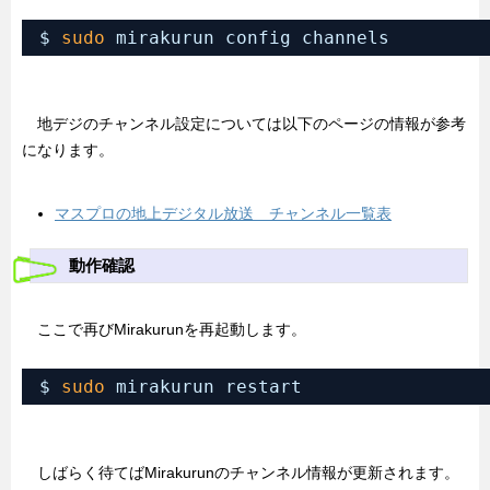
$ 
sudo
mirakurun config channels
地デジのチャンネル設定については以下のページの情報が参考
になります。
マスプロの地上デジタル放送 チャンネル一覧表
動作確認
ここで再びMirakurunを再起動します。
$ 
sudo
mirakurun restart
しばらく待てばMirakurunのチャンネル情報が更新されます。