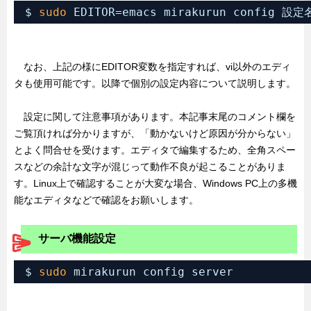
$ 
sudo
EDITOR=emacs mirakurun config 設定
なお、上記の様にEDITOR変数を指定すれば、vi以外のエディ
タも使用可能です。以降で個別の設定内容について説明します。
設定に関して注意事項があります。本記事末尾のコメント欄を
ご覧頂ければ分かりますが、「動かないけど原因が分からない」
とよく問合せを受けます。エディタで編集するため、全角スペー
スなどの余計な文字が混じって動作不良が起こることがありま
す。Linux上で確認することが大変な場合、Windows PC上の多機
能なエディタなどで確認をお願いします。
サーバ機能設定
$ 
sudo
mirakurun config server