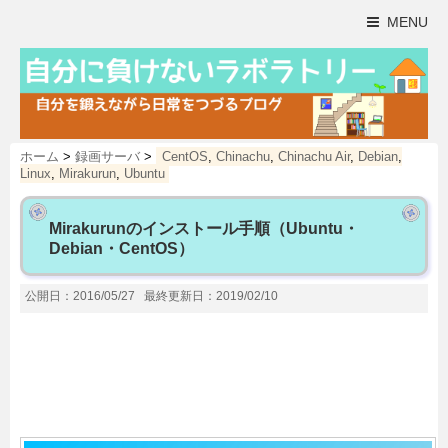
MENU
ホーム
>
録画サーバ
>
CentOS
,
Chinachu
,
Chinachu Air
,
Debian
,
Linux
,
Mirakurun
,
Ubuntu
Mirakurunのインストール手順（Ubuntu・
Debian・CentOS）
公開日：2016/05/27
最終更新日：2019/02/10