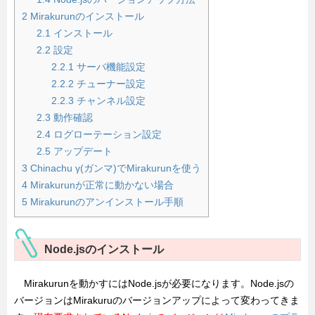
2
Mirakurunのインストール
2.1
インストール
2.2
設定
2.2.1
サーバ機能設定
2.2.2
チューナー設定
2.2.3
チャンネル設定
2.3
動作確認
2.4
ログローテーション設定
2.5
アップデート
3
Chinachu γ(ガンマ)でMirakurunを使う
4
Mirakurunが正常に動かない場合
5
Mirakurunのアンインストール手順
Node.jsのインストール
Mirakurunを動かすにはNode.jsが必要になります。Node.jsの
バージョンはMirakuruのバージョンアップによって変わってきま