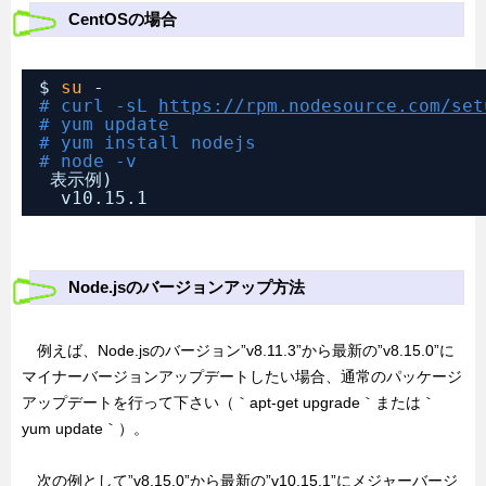
CentOSの場合
$ 
su
-
# curl -sL 
https://rpm.nodesource.com/set
# yum update
# yum install nodejs
# node -v
表示例)
v10.15.1
Node.jsのバージョンアップ方法
例えば、Node.jsのバージョン”v8.11.3”から最新の”v8.15.0”に
マイナーバージョンアップデートしたい場合、通常のパッケージ
アップデートを行って下さい（｀apt-get upgrade｀または｀
yum update｀）。
次の例として”v8.15.0”から最新の”v10.15.1”にメジャーバージ