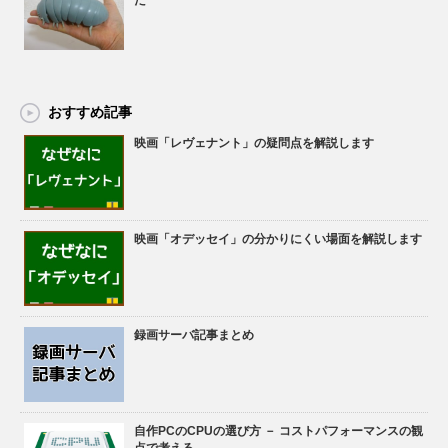
おすすめ記事
映画「レヴェナント」の疑問点を解説します
映画「オデッセイ」の分かりにくい場面を解説します
録画サーバ記事まとめ
自作PCのCPUの選び方 － コストパフォーマンスの観
点で考える