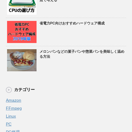
省電力PC向けおすすめハードウェア構成
メロンパンなどの菓子パンや惣菜パンを美味しく温め
る方法
カテゴリー
Amazon
FFmpeg
Linux
PC
PC修理