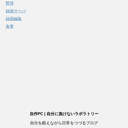
野球
録画サーバ
録画編集
食事
自作PC | 自分に負けないラボラトリー
自分を鍛えながら日常をつづるブログ