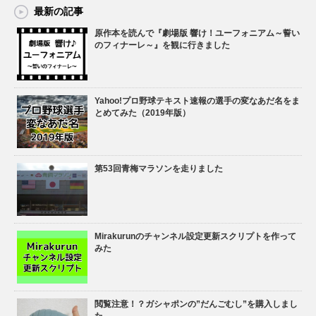
最新の記事
原作本を読んで『劇場版 響け！ユーフォニアム～誓い
のフィナーレ～』を観に行きました
Yahoo!プロ野球テキスト速報の選手の変なあだ名をま
とめてみた（2019年版）
第53回青梅マラソンを走りました
Mirakurunのチャンネル設定更新スクリプトを作って
みた
閲覧注意！？ガシャポンの”だんごむし”を購入しまし
た