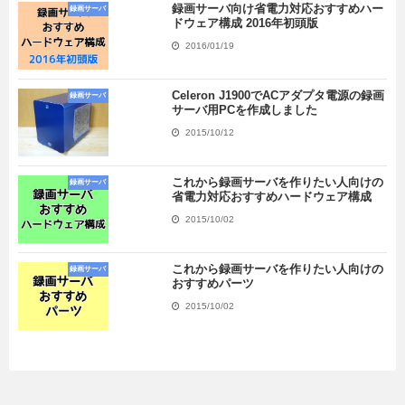
録画サーバ向け省電力対応おすすめハー
録画サーバ
ドウェア構成 2016年初頭版
2016/01/19
Celeron J1900でACアダプタ電源の録画
録画サーバ
サーバ用PCを作成しました
2015/10/12
これから録画サーバを作りたい人向けの
録画サーバ
省電力対応おすすめハードウェア構成
2015/10/02
これから録画サーバを作りたい人向けの
録画サーバ
おすすめパーツ
2015/10/02