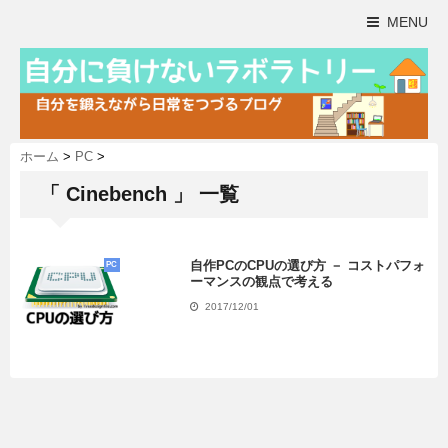
MENU
ホーム
>
PC
>
「 Cinebench 」 一覧
自作PCのCPUの選び方 － コストパフォ
PC
ーマンスの観点で考える
2017/12/01