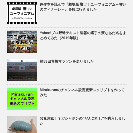
原作本を読んで『劇場版 響け！ユーフォニアム～誓い
のフィナーレ～』を観に行きました
Yahoo!プロ野球テキスト速報の選手の変なあだ名をま
とめてみた（2019年版）
第53回青梅マラソンを走りました
Mirakurunのチャンネル設定更新スクリプトを作って
みた
閲覧注意！？ガシャポンの”だんごむし”を購入しまし
た