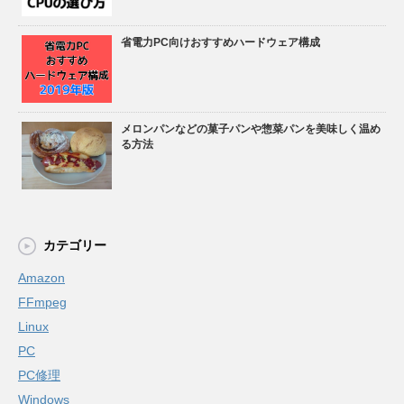
省電力PC向けおすすめハードウェア構成
メロンパンなどの菓子パンや惣菜パンを美味しく温め
る方法
カテゴリー
Amazon
FFmpeg
Linux
PC
PC修理
Windows