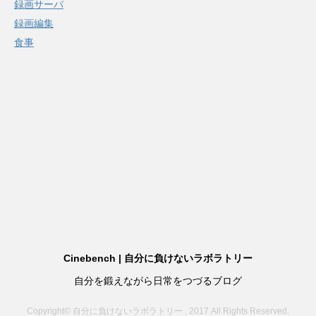
録画サーバ
録画編集
食事
Cinebench | 自分に負けないラボラトリー
自分を鍛えながら日常をつづるブログ
Copyright© 自分に負けないラボラトリー , 2017 All Rights Reserved.