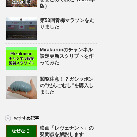
版）
第53回青梅マラソンを走
りました
Mirakurunのチャンネル
設定更新スクリプトを作
ってみた
閲覧注意！？ガシャポン
の”だんごむし”を購入し
ました
おすすめ記事
映画「レヴェナント」の
疑問点を解説します