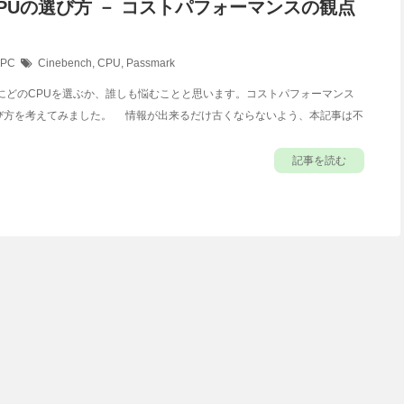
CPUの選び方 － コストパフォーマンスの観点
PC
Cinebench
,
CPU
,
Passmark
にどのCPUを選ぶか、誰しも悩むことと思います。コストパフォーマンス
選び方を考えてみました。 情報が出来るだけ古くならないよう、本記事は不
記事を読む