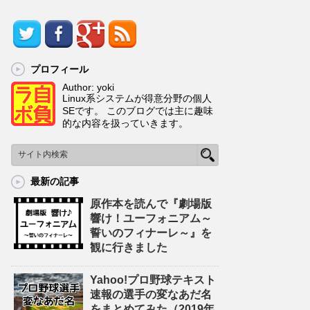
プロフィール
Author: yoki
Linux系システムが得意分野の個人
SEです。 このブログでは主に趣味
的な内容を扱っていきます。
最新の記事
原作本を読んで『劇場版
響け！ユーフォニアム～
誓いのフィナーレ～』を
観に行きました
Yahoo!プロ野球テキスト
速報の選手の変なあだ名
をまとめてみた（2019年