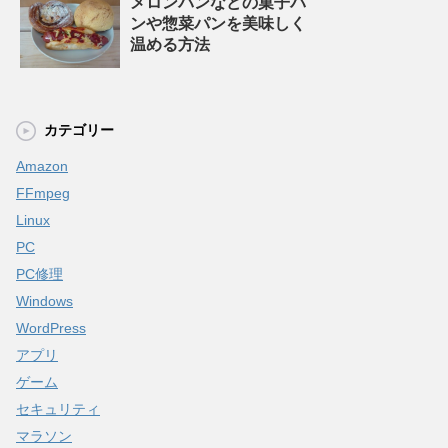
メロンパンなどの菓子パ
ンや惣菜パンを美味しく
温める方法
カテゴリー
Amazon
FFmpeg
Linux
PC
PC修理
Windows
WordPress
アプリ
ゲーム
セキュリティ
マラソン