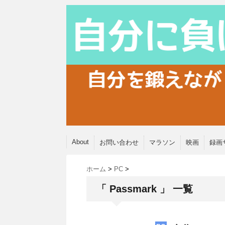
About
お問い合わせ
マラソン
映画
録画
ホーム
>
PC
>
「 Passmark 」 一覧