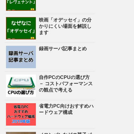
映画「オデッセイ」の分
かりにくい場面を解説し
ます
録画サーバ記事まとめ
自作PCのCPUの選び方
－ コストパフォーマンス
の観点で考える
省電力PC向けおすすめハ
ードウェア構成