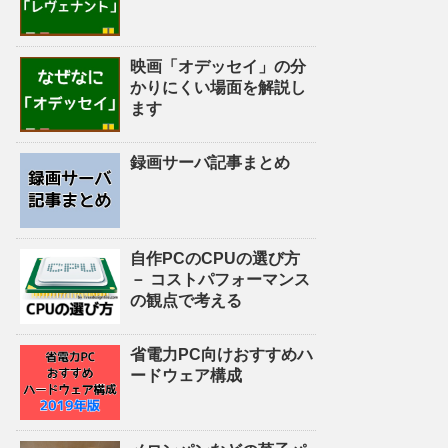
映画「オデッセイ」の分
かりにくい場面を解説し
ます
録画サーバ記事まとめ
自作PCのCPUの選び方
－ コストパフォーマンス
の観点で考える
省電力PC向けおすすめハ
ードウェア構成