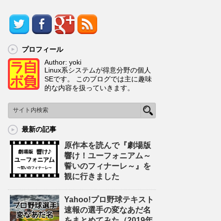
プロフィール
Author: yoki
Linux系システムが得意分野の個人
SEです。 このブログでは主に趣味
的な内容を扱っていきます。
最新の記事
原作本を読んで『劇場版
響け！ユーフォニアム～
誓いのフィナーレ～』を
観に行きました
Yahoo!プロ野球テキスト
速報の選手の変なあだ名
をまとめてみた（2019年