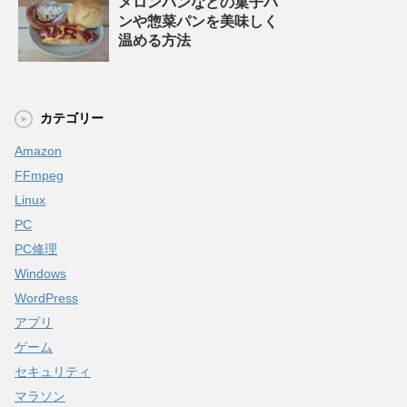
メロンパンなどの菓子パ
ンや惣菜パンを美味しく
温める方法
カテゴリー
Amazon
FFmpeg
Linux
PC
PC修理
Windows
WordPress
アプリ
ゲーム
セキュリティ
マラソン