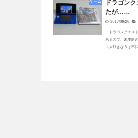
ゲーム
ドラゴンク
たが……
2017/09/26
ドラゴンクエスト1
あるので、未攻略
エ大好きな方は不