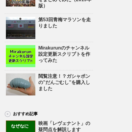
版）
第53回青梅マラソンを走
りました
Mirakurunのチャンネル
設定更新スクリプトを作
ってみた
閲覧注意！？ガシャポン
の”だんごむし”を購入し
ました
おすすめ記事
映画「レヴェナント」の
疑問点を解説します