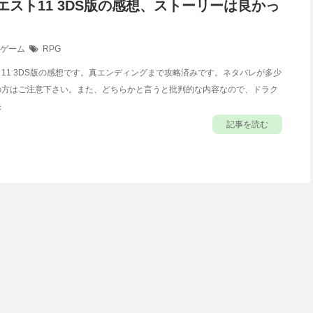
エスト11 3DS版の感想、ストーリーは良かっ
ゲーム
RPG
1 3DS版の感想です。真エンディングまで攻略済みです。ネタバレが多少
の方はご注意下さい。また、どちらかと言うと批判的な内容なので、ドラク
快
記事を読む