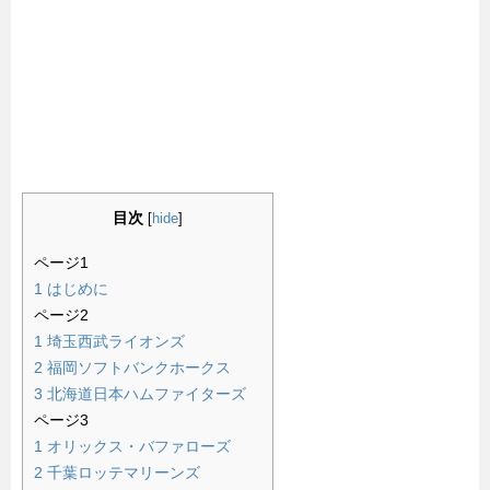
目次
[
hide
]
ページ1
1
はじめに
ページ2
1
埼玉西武ライオンズ
2
福岡ソフトバンクホークス
3
北海道日本ハムファイターズ
ページ3
1
オリックス・バファローズ
2
千葉ロッテマリーンズ