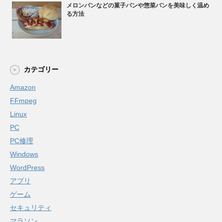
メロンパンなどの菓子パンや惣菜パンを美味しく温め
る方法
カテゴリー
Amazon
FFmpeg
Linux
PC
PC修理
Windows
WordPress
アプリ
ゲーム
セキュリティ
マラソン