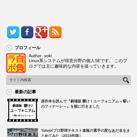
プロフィール
Author: yoki
Linux系システムが得意分野の個人SEです。 このブ
ログでは主に趣味的な内容を扱っていきます。
最新の記事
原作本を読んで『劇場版 響け！ユーフォニアム～誓い
のフィナーレ～』を観に行きました
Yahoo!プロ野球テキスト速報の選手の変なあだ名をま
とめてみた（2019年版）