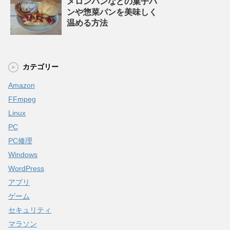
メロンパンなどの菓子パ
ンや惣菜パンを美味しく
温める方法
カテゴリー
Amazon
FFmpeg
Linux
PC
PC修理
Windows
WordPress
アプリ
ゲーム
セキュリティ
マラソン