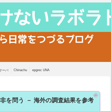
Chinachu
epgrec UNA
サーバ
非を問う － 海外の調査結果を参考