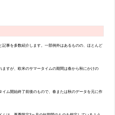
と記事を多数紹介します。一部例外はあるものの、ほとんど
。
れますが、欧米のサマータイムの期間は春から秋にかけの
タイム開始終了前後のもので、春または秋のデータを元に作
ムは、夏季限定3ヶ月の短期間のものを想定しているよう