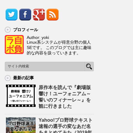
プロフィール
Author: yoki
Linux系システムが得意分野の個人
SEです。 このブログでは主に趣味
的な内容を扱っていきます。
最新の記事
原作本を読んで『劇場版
響け！ユーフォニアム～
誓いのフィナーレ～』を
観に行きました
Yahoo!プロ野球テキスト
速報の選手の変なあだ名
をまとめてみた（2019年