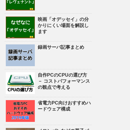
映画「オデッセイ」の分
かりにくい場面を解説し
ます
録画サーバ記事まとめ
自作PCのCPUの選び方
－ コストパフォーマンス
の観点で考える
省電力PC向けおすすめハ
ードウェア構成