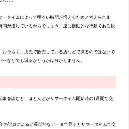
マータイムによって明るい時間が増えるためと考えられま
時間が適しているからでしょう。逆に衝動的な行動である殺
。おそらく、店先で販売している店などで減るのではないで
パーなどでも減るかどうかは分かりません。
事を読むと、ほとんどがサマータイム開始時の1週間で交
。
7年の記事によると長期的なデータで見るとサマータイムで交