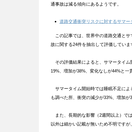
通事故は減る傾向にあるようです。
道路交通衝突リスクに対するサマー
この記事では、世界中の道路交通とサマ
故に関する24件を抽出して評価していま
その評価結果によると、サマータイム開
19%、増加が38%、変化なしが44%と
サマータイム開始時では睡眠不足によ
も調べた所、衝突の減少が33%、増加が
また、長期的な影響（2週間以上）では
以外は細かい記載が無いため不明ですが