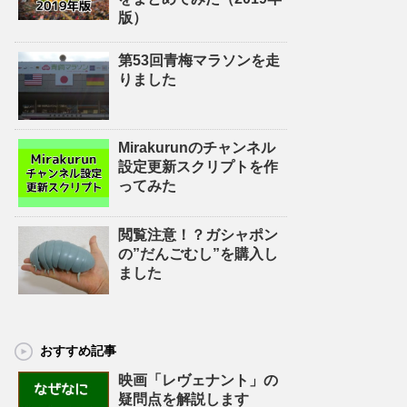
版）
第53回青梅マラソンを走
りました
Mirakurunのチャンネル
設定更新スクリプトを作
ってみた
閲覧注意！？ガシャポン
の”だんごむし”を購入し
ました
おすすめ記事
映画「レヴェナント」の
疑問点を解説します