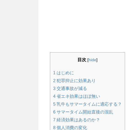
目次
[
hide
]
1
はじめに
2
犯罪抑止に効果あり
3
交通事故が減る
4
省エネ効果はほぼ無い
5
乳牛もサマータイムに適応する？
6
サマータイム開始直後の混乱
7
経済効果はあるのか？
8
個人消費の変化