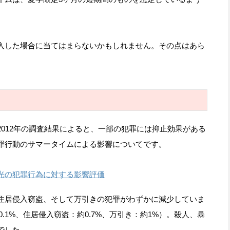
入した場合に当てはまらないかもしれません。その点はあら
012年の調査結果によると、一部の犯罪には抑止効果がある
罪行動のサマータイムによる影響についてです。
光の犯罪行為に対する影響評価
住居侵入窃盗、そして万引きの犯罪がわずかに減少していま
0.1%、住居侵入窃盗：約0.7%、万引き：約1%）。殺人、暴
でした。