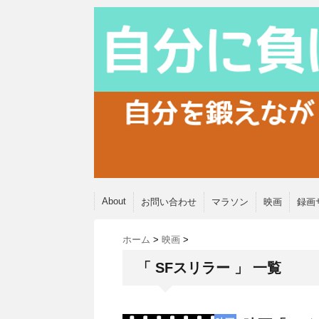
About
お問い合わせ
マラソン
映画
録画
ホーム
>
映画
>
「 SFスリラー 」 一覧