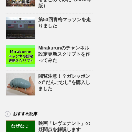
版）
第53回青梅マラソンを走
りました
Mirakurunのチャンネル
設定更新スクリプトを作
ってみた
閲覧注意！？ガシャポン
の”だんごむし”を購入し
ました
おすすめ記事
映画「レヴェナント」の
疑問点を解説します