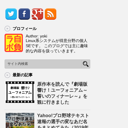
プロフィール
Author: yoki
Linux系システムが得意分野の個人
SEです。 このブログでは主に趣味
的な内容を扱っていきます。
最新の記事
原作本を読んで『劇場版
響け！ユーフォニアム～
誓いのフィナーレ～』を
観に行きました
Yahoo!プロ野球テキスト
速報の選手の変なあだ名
をまとめてみた（2019年