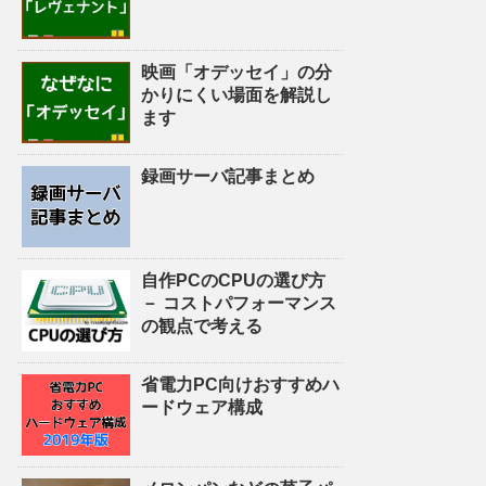
映画「オデッセイ」の分
かりにくい場面を解説し
ます
録画サーバ記事まとめ
自作PCのCPUの選び方
－ コストパフォーマンス
の観点で考える
省電力PC向けおすすめハ
ードウェア構成