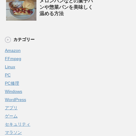
メロンパンなどの菓子パ
ンや惣菜パンを美味しく
温める方法
カテゴリー
Amazon
FFmpeg
Linux
PC
PC修理
Windows
WordPress
アプリ
ゲーム
セキュリティ
マラソン