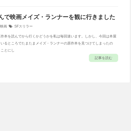
んで映画メイズ・ランナーを観に行きました
映画
SFスリラー
作本を読んでから行くかどうかを私は毎回迷います。しかし、今回は本屋
ているところでたまたまメイズ・ランナーの原作本を見つけてしまったの
くことにし
記事を読む