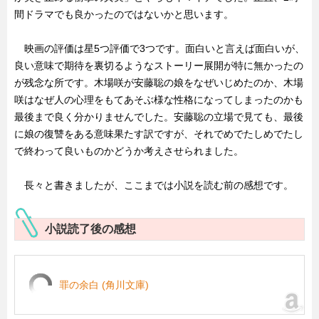
間ドラマでも良かったのではないかと思います。
映画の評価は星5つ評価で3つです。面白いと言えば面白いが、
良い意味で期待を裏切るようなストーリー展開が特に無かったの
が残念な所です。木場咲が安藤聡の娘をなぜいじめたのか、木場
咲はなぜ人の心理をもてあそぶ様な性格になってしまったのかも
最後まで良く分かりませんでした。安藤聡の立場で見ても、最後
に娘の復讐をある意味果たす訳ですが、それでめでたしめでたし
で終わって良いものかどうか考えさせられました。
長々と書きましたが、ここまでは小説を読む前の感想です。
小説読了後の感想
罪の余白 (角川文庫)