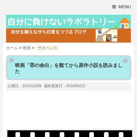
MENU
ホーム
>
映画
>
サスペンス
映画「罪の余白」を観てから原作小説を読みまし
た
公開日：2015/10/09
最終更新日：2016/05/22