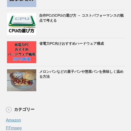
自作PCのCPUの選び方 － コストパフォーマンスの観
点で考える
省電力PC向けおすすめハードウェア構成
メロンパンなどの菓子パンや惣菜パンを美味しく温め
る方法
カテゴリー
Amazon
FFmpeg