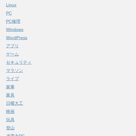
Linux
PC
PC修理
Windows
WordPress
アプリ
ゲーム
セキュリティ
マラソン
ライブ
家事
家具
日曜大工
映画
玩具
登山