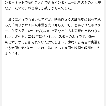
ンターネットで読むことができるインタビュー記事のものと大差
なかったので、残念感しか残りませんでした。
最後にどうでも良い話ですが、映画館近くの駐輪場に貼ってあ
った「困ります！自転車置き去り知らんぷり」と書かれたポスタ
ー、何度も見ていたはずなのに今更ながら吉本実憂だと気づきま
した。調べると2013年に作られたポスターのようです。張替え
もせず、ずっと張られていたのでしょう。少なくとも吉本実憂と
いう女優に気づいたことは、私にとって今回の映画の収穫だった
ようです。