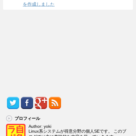
を作成しました
プロフィール
Author: yoki
Linux系システムが得意分野の個人SEです。 このブ