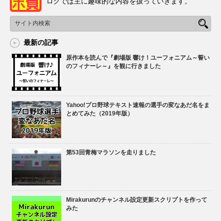
ログでは主に趣味的な内容を扱っていきます。
最新の記事
原作本を読んで『劇場版 響け！ユーフォニアム～誓い
のフィナーレ～』を観に行きました
Yahoo!プロ野球テキスト速報の選手の変なあだ名をま
とめてみた（2019年版）
第53回青梅マラソンを走りました
Mirakurunのチャンネル設定更新スクリプトを作って
みた