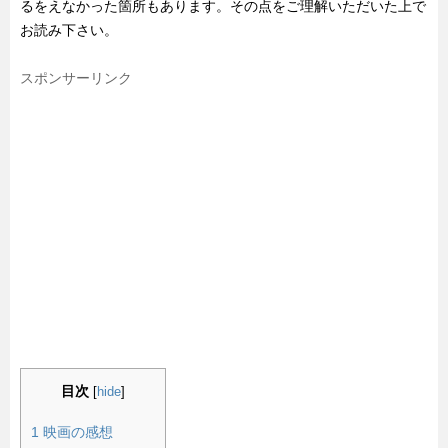
るをえなかった箇所もあります。その点をご理解いただいた上で
お読み下さい。
スポンサーリンク
目次
[
hide
]
1
映画の感想