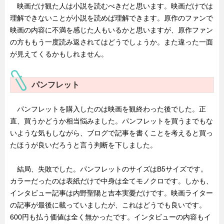
映画だけ観た人は小説を読むべきだと思います。映画だけでは
理解できないことが小説を読めば理解できます。原作のファンで
映画の内容に不満を感じた人もいるかと思いますが、原作ファン
の方ももう一度読み返されてはどうでしょうか。また違った一面
が見えてくるかもしれません。
パンフレット
パンフレットを購入したのは映画を観終わった後でした。正
直、買うかどうか相当悩みました。パンフレットを買うまでもな
いような気もしながら、ブログで記事を書くことを考えると買っ
たほうが良いだろうと言う判断を下しました。
結局、失敗でした。パンフレットのサイズはB5サイズです。
カラーだったのは表紙だけで中身は全てモノクロです。しかも、
インタビュー記事は内野聖陽と吉本実憂だけです。映画ライター
の記事が最後に載っていましたが、これはどうでも良いです。
600円も払う価値は全く無かったです。インタビューの内容もイ