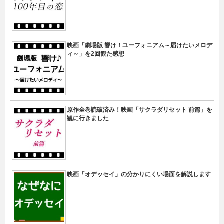
映画「劇場版 響け！ユーフォニアム～届けたいメロデ
ィ～」を2回観た感想
原作全巻読破済み！映画「サクラダリセット 前篇」を
観に行きました
映画「オデッセイ」の分かりにくい場面を解説します