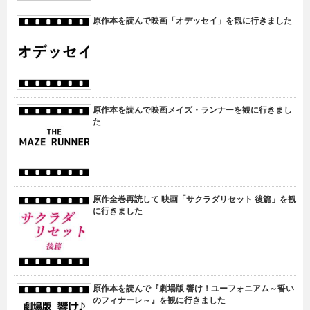
原作本を読んで映画「オデッセイ」を観に行きました
原作本を読んで映画メイズ・ランナーを観に行きまし
た
原作全巻再読して 映画「サクラダリセット 後篇」を観
に行きました
原作本を読んで『劇場版 響け！ユーフォニアム～誓い
のフィナーレ～』を観に行きました